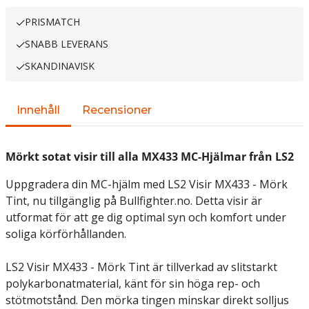
PRISMATCH
SNABB LEVERANS
SKANDINAVISK
Innehåll
Recensioner
Mörkt sotat visir till alla MX433 MC-Hjälmar från LS2
Uppgradera din MC-hjälm med LS2 Visir MX433 - Mörk
Tint, nu tillgänglig på Bullfighter.no. Detta visir är
utformat för att ge dig optimal syn och komfort under
soliga körförhållanden.
LS2 Visir MX433 - Mörk Tint är tillverkad av slitstarkt
polykarbonatmaterial, känt för sin höga rep- och
stötmotstånd. Den mörka tingen minskar direkt solljus