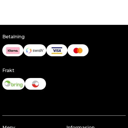
Betalning
Frakt
Meny
Informasjon