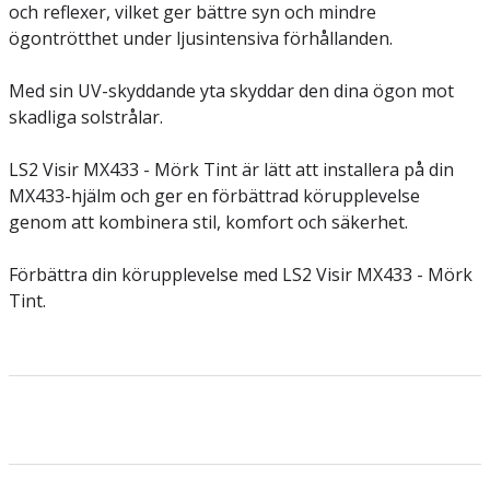
och reflexer, vilket ger bättre syn och mindre
ögontrötthet under ljusintensiva förhållanden.
Med sin UV-skyddande yta skyddar den dina ögon mot
skadliga solstrålar.
LS2 Visir MX433 - Mörk Tint är lätt att installera på din
MX433-hjälm och ger en förbättrad körupplevelse
genom att kombinera stil, komfort och säkerhet.
Förbättra din körupplevelse med LS2 Visir MX433 - Mörk
Tint.