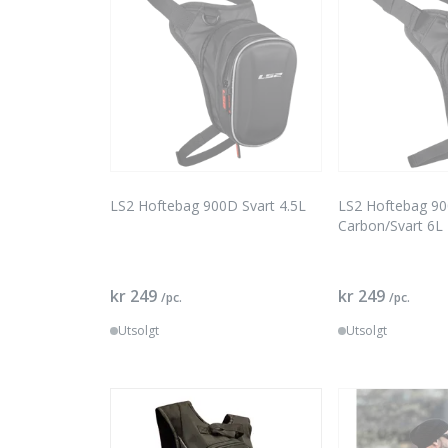
LS2 Hoftebag 900D Svart 4.5L
LS2 Hoftebag 9
Carbon/Svart 6L
kr 249
kr 249
/pc.
/pc.
Utsolgt
Utsolgt