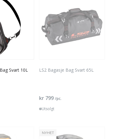
Bag Svart 10L
LS2 Bagasje Bag Svart 65L
kr 799
/pc.
Utsolgt
NYHET