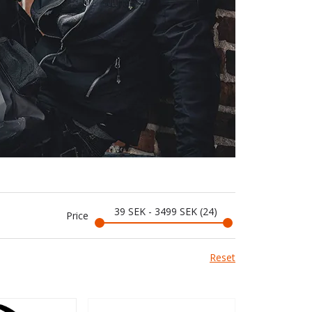
39
SEK
-
3499
SEK
24
Price
Reset