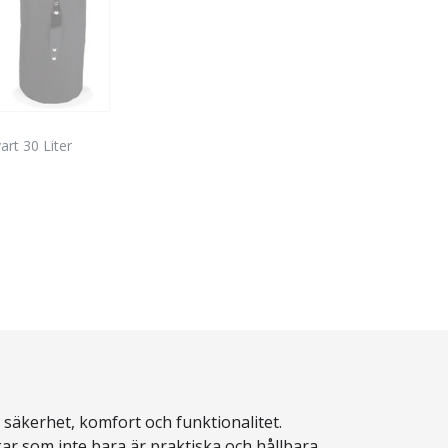
art 30 Liter
 säkerhet, komfort och funktionalitet.
ar som inte bara är praktiska och hållbara,