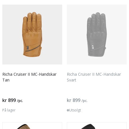
Richa Cruiser II MC-Handskar
Richa Cruiser II MC-Handskar
Tan
Svart
kr 899
kr 899
/pc.
/pc.
På lager
Utsolgt