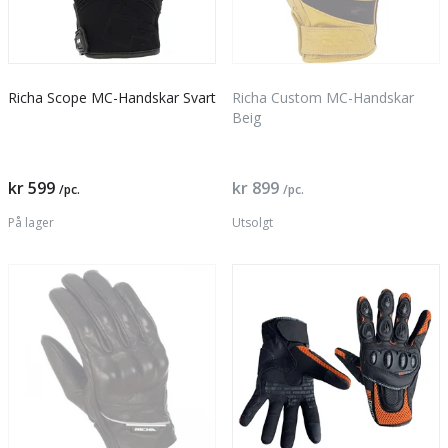
Richa Scope MC-Handskar Svart
Richa Custom MC-Handskar
Beig
kr 599
kr 899
/pc.
/pc.
På lager
Utsolgt