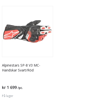
Alpinestars SP-8 V3 MC-
Handskar Svart/Röd
kr 1 699
/pc.
På lager