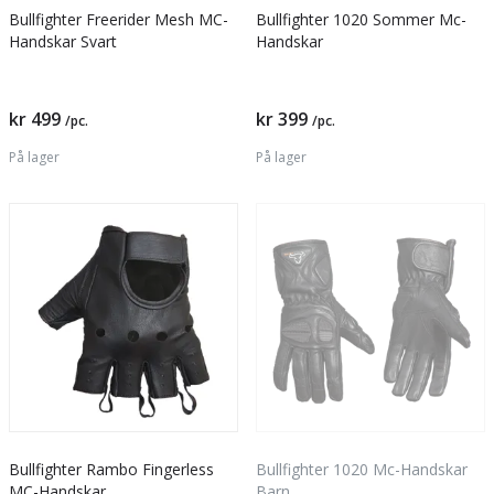
Bullfighter Freerider Mesh MC-
Bullfighter 1020 Sommer Mc-
Handskar Svart
Handskar
kr 499
kr 399
/pc.
/pc.
På lager
På lager
Bullfighter Rambo Fingerless
Bullfighter 1020 Mc-Handskar
MC-Handskar
Barn