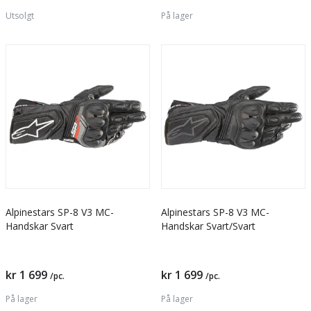
Utsolgt
På lager
Alpinestars SP-8 V3 MC-
Alpinestars SP-8 V3 MC-
Handskar Svart
Handskar Svart/Svart
kr 1 699
kr 1 699
/pc.
/pc.
På lager
På lager