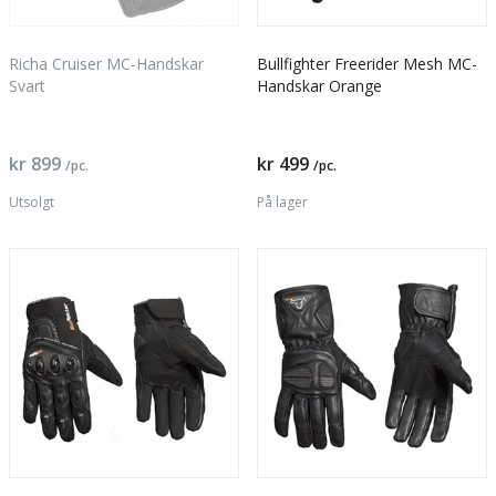
Richa Cruiser MC-Handskar
Bullfighter Freerider Mesh MC-
Svart
Handskar Orange
kr 899
kr 499
/pc.
/pc.
Utsolgt
På lager