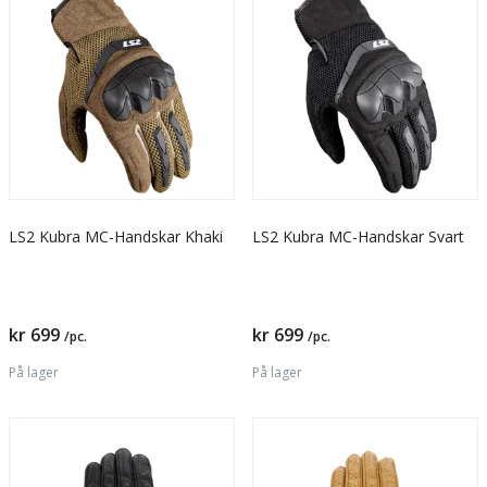
LS2 Kubra MC-Handskar Khaki
LS2 Kubra MC-Handskar Svart
kr 699
kr 699
/pc.
/pc.
På lager
På lager