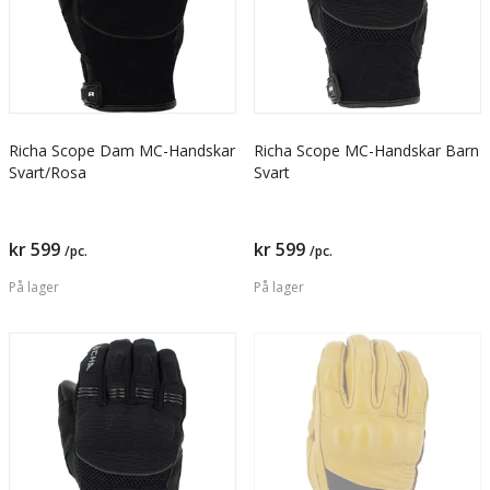
Richa Scope Dam MC-Handskar
Richa Scope MC-Handskar Barn
Svart/Rosa
Svart
kr 599
kr 599
/pc.
/pc.
På lager
På lager