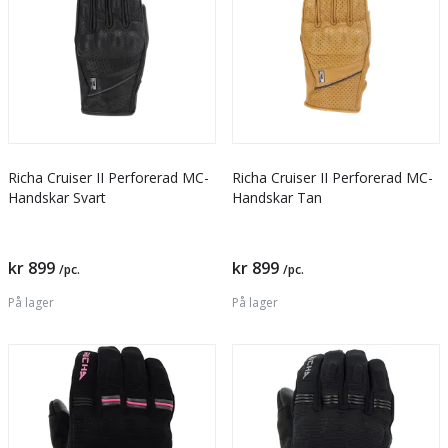
Richa Cruiser II Perforerad MC-
Richa Cruiser II Perforerad MC-
Handskar Svart
Handskar Tan
kr 899
kr 899
/pc.
/pc.
På lager
På lager