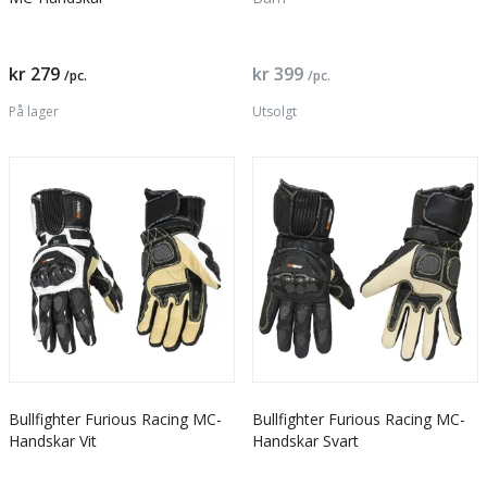
kr 279
kr 399
/pc.
/pc.
På lager
Utsolgt
Bullfighter Furious Racing MC-
Bullfighter Furious Racing MC-
Handskar Vit
Handskar Svart