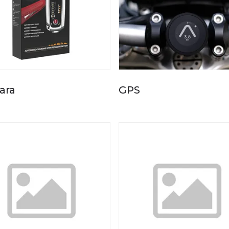
ara
GPS