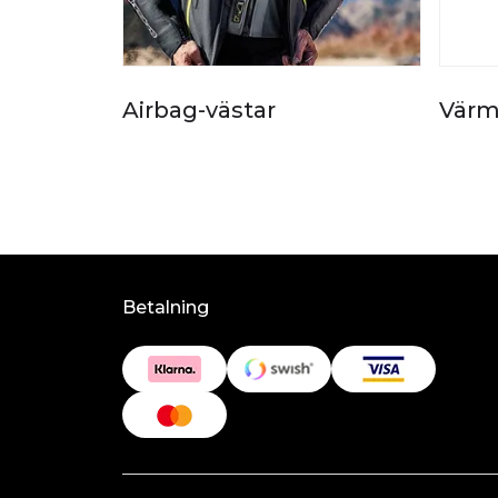
Airbag-västar
Värm
Betalning