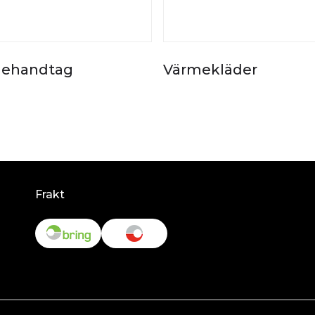
ehandtag
Värmekläder
Frakt