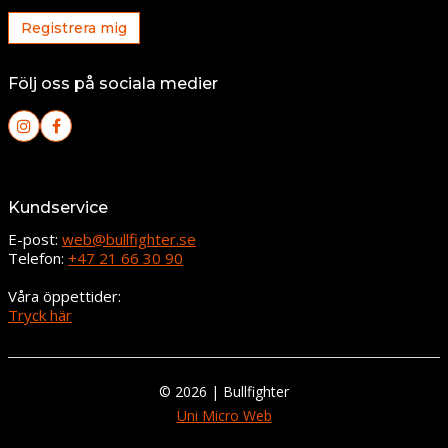
Registrera mig
Följ oss på sociala medier
Kundservice
E-post:
web@bullfighter.se
Telefon:
+47 21 66 30 90
Våra öppettider:
Tryck här
© 2026 | Bullfighter
Uni Micro Web