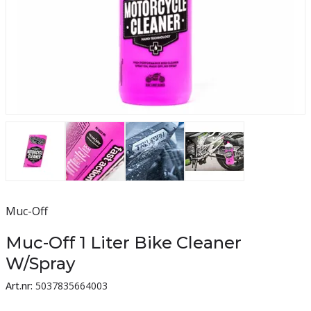
Muc-Off
Muc-Off 1 Liter Bike Cleaner
W/Spray
Art.nr:
5037835664003