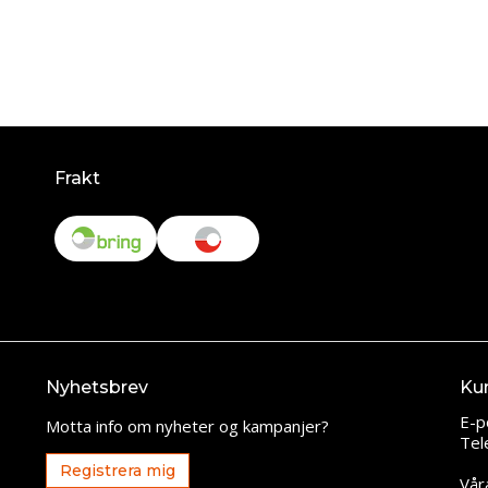
Frakt
Nyhetsbrev
Ku
E-p
Motta info om nyheter og kampanjer?
Tel
Registrera mig
Vår