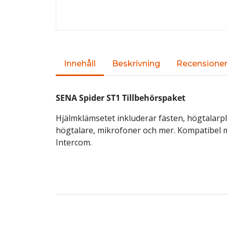
Innehåll
Beskrivning
Recensione
SENA Spider ST1 Tillbehörspaket
Hjälmklämsetet inkluderar fästen, högtalarp
högtalare, mikrofoner och mer. Kompatibel
Intercom.