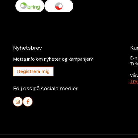
Nyhetsbrev
Ku
E-p
Motta info om nyheter og kampanjer?
Tel
Registrera mig
Vår
Try
Följ oss på sociala medier