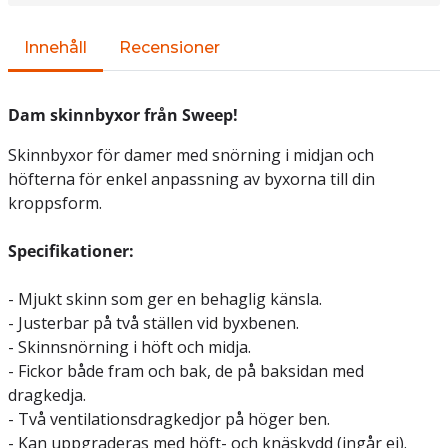
Innehåll
Recensioner
Dam skinnbyxor från Sweep!
Skinnbyxor för damer med snörning i midjan och
höfterna för enkel anpassning av byxorna till din
kroppsform.
Specifikationer:
- Mjukt skinn som ger en behaglig känsla.
- Justerbar på två ställen vid byxbenen.
- Skinnsnörning i höft och midja.
- Fickor både fram och bak, de på baksidan med
dragkedja.
- Två ventilationsdragkedjor på höger ben.
- Kan uppgraderas med höft- och knäskydd (ingår ej).