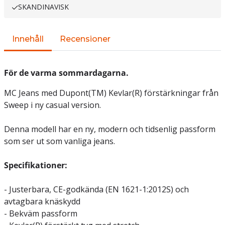
SKANDINAVISK
Innehåll
Recensioner
För de varma sommardagarna.
MC Jeans med Dupont(TM) Kevlar(R) förstärkningar från
Sweep i ny casual version.
Denna modell har en ny, modern och tidsenlig passform
som ser ut som vanliga jeans.
Specifikationer:
- Justerbara, CE-godkända (EN 1621-1:2012S) och
avtagbara knäskydd
- Bekväm passform