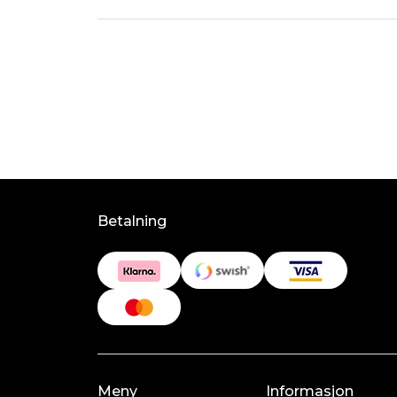
Betalning
Meny
Informasjon