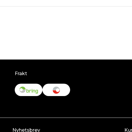
Frakt
Nyhetsbrev
Ku