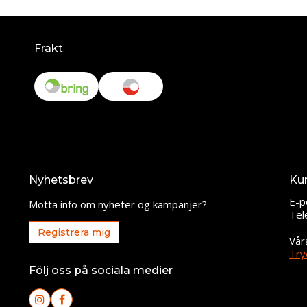
Frakt
Nyhetsbrev
Ku
E-p
Motta info om nyheter og kampanjer?
Tel
Registrera mig
Vår
Try
Följ oss på sociala medier