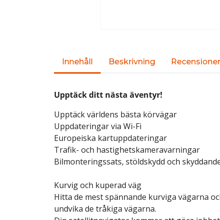
Innehåll
Beskrivning
Recensione
Upptäck ditt nästa äventyr!
Upptäck världens bästa körvägar
Uppdateringar via Wi-Fi
Europeiska kartuppdateringar
Trafik- och hastighetskameravarningar
Bilmonteringssats, stöldskydd och skyddand
Kurvig och kuperad väg
Hitta de mest spännande kurviga vägarna och
undvika de tråkiga vägarna.