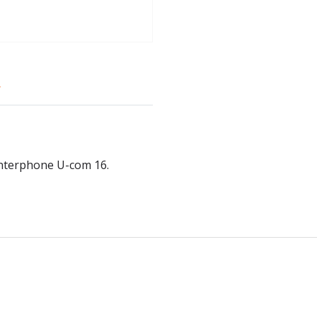
r
nterphone U-com 16.