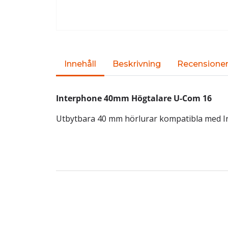
Innehåll
Beskrivning
Recensione
Interphone 40mm Högtalare U-Com 16
Utbytbara 40 mm hörlurar kompatibla med I