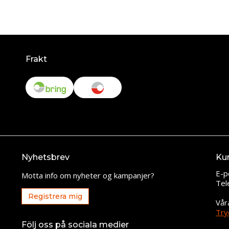
Frakt
Nyhetsbrev
Ku
E-p
Motta info om nyheter og kampanjer?
Tel
Registrera mig
Vår
Try
Följ oss på sociala medier