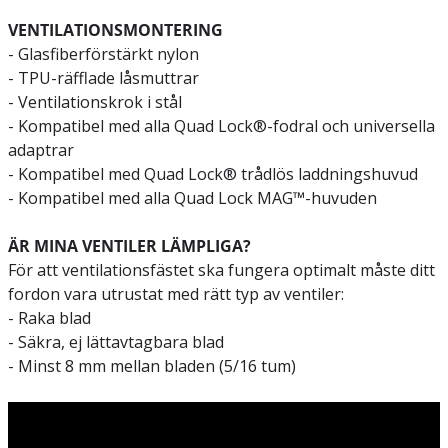
VENTILATIONSMONTERING
- Glasfiberförstärkt nylon
- TPU-räfflade låsmuttrar
- Ventilationskrok i stål
- Kompatibel med alla Quad Lock®-fodral och universella
adaptrar
- Kompatibel med Quad Lock® trådlös laddningshuvud
- Kompatibel med alla Quad Lock MAG™-huvuden
ÄR MINA VENTILER LÄMPLIGA?
För att ventilationsfästet ska fungera optimalt måste ditt
fordon vara utrustat med rätt typ av ventiler:
- Raka blad
- Säkra, ej lättavtagbara blad
- Minst 8 mm mellan bladen (5/16 tum)