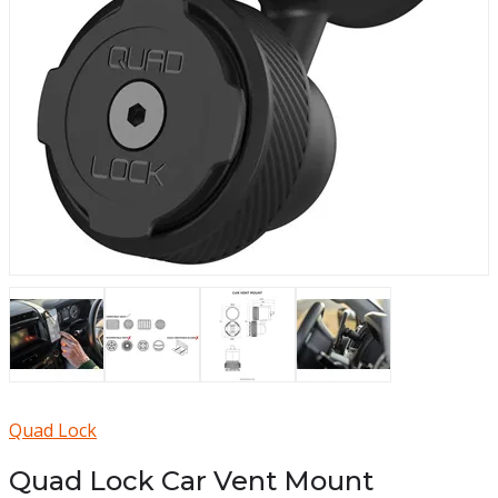
Quad Lock
Quad Lock Car Vent Mount