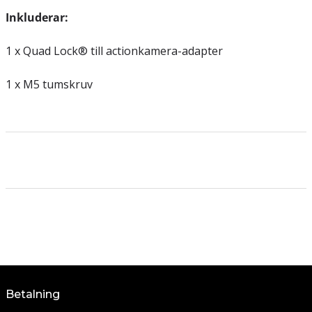
Inkluderar:
1 x Quad Lock® till actionkamera-adapter
1 x M5 tumskruv
Betalning