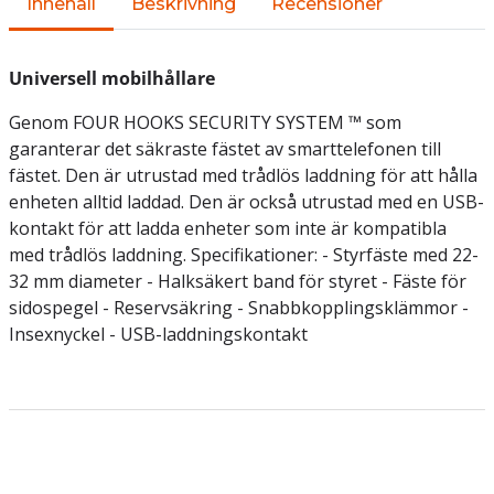
Innehåll
Beskrivning
Recensioner
Universell mobilhållare
Genom FOUR HOOKS SECURITY SYSTEM ™ som
garanterar det säkraste fästet av smarttelefonen till
fästet. Den är utrustad med trådlös laddning för att hålla
enheten alltid laddad. Den är också utrustad med en USB-
kontakt för att ladda enheter som inte är kompatibla
med trådlös laddning. Specifikationer: - Styrfäste med 22-
32 mm diameter - Halksäkert band för styret - Fäste för
sidospegel - Reservsäkring - Snabbkopplingsklämmor -
Insexnyckel - USB-laddningskontakt