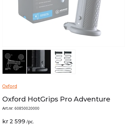
Oxford
Oxford HotGrips Pro Adventure
Art.nr:
60850020000
kr 2 599
/
pc.