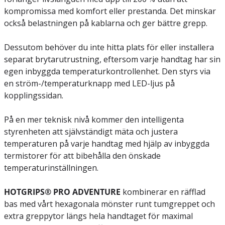
kompromissa med komfort eller prestanda. Det minskar
också belastningen på kablarna och ger bättre grepp.
Dessutom behöver du inte hitta plats för eller installera
separat brytarutrustning, eftersom varje handtag har sin
egen inbyggda temperaturkontrollenhet. Den styrs via
en ström-/temperaturknapp med LED-ljus på
kopplingssidan.
På en mer teknisk nivå kommer den intelligenta
styrenheten att självständigt mäta och justera
temperaturen på varje handtag med hjälp av inbyggda
termistorer för att bibehålla den önskade
temperaturinställningen.
HOTGRIPS® PRO ADVENTURE
kombinerar en räfflad
bas med vårt hexagonala mönster runt tumgreppet och
extra greppytor längs hela handtaget för maximal