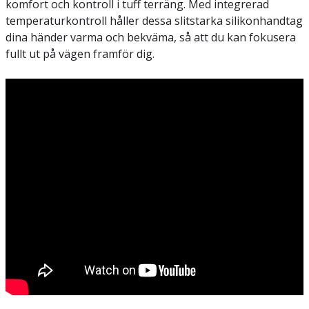
komfort och kontroll i tuff terräng. Med integrerad
temperaturkontroll håller dessa slitstarka silikonhandtag
dina händer varma och bekväma, så att du kan fokusera
fullt ut på vägen framför dig.