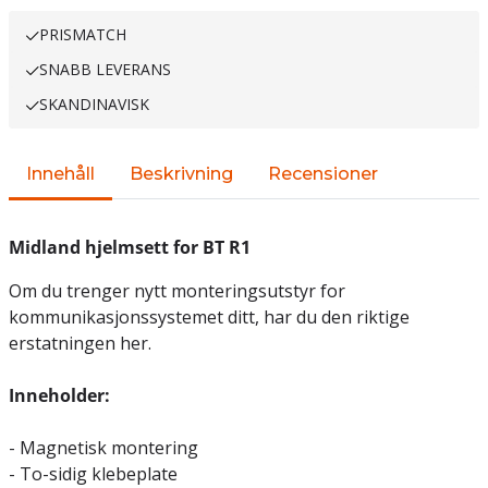
PRISMATCH
SNABB LEVERANS
SKANDINAVISK
Innehåll
Beskrivning
Recensioner
Midland hjelmsett for BT R1
Om du trenger nytt monteringsutstyr for
kommunikasjonssystemet ditt, har du den riktige
erstatningen her.
Inneholder:
- Magnetisk montering
- To-sidig klebeplate