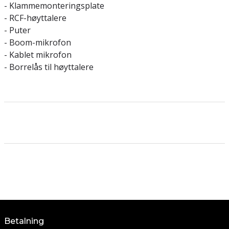
- Klammemonteringsplate
- RCF-høyttalere
- Puter
- Boom-mikrofon
- Kablet mikrofon
- Borrelås til høyttalere
Betalning