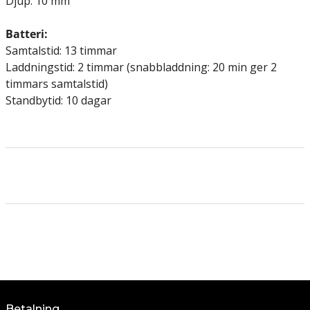
Djup: 10 mm
Batteri:
Samtalstid: 13 timmar
Laddningstid: 2 timmar (snabbladdning: 20 min ger 2
timmars samtalstid)
Standbytid: 10 dagar
Betalning