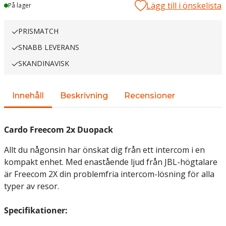
Lägg till i önskelista
Lager
På lager
PRISMATCH
SNABB LEVERANS
SKANDINAVISK
Innehåll
Beskrivning
Recensioner
Cardo Freecom 2x Duopack
Allt du någonsin har önskat dig från ett intercom i en
kompakt enhet. Med enastående ljud från JBL-högtalare
är Freecom 2X din problemfria intercom-lösning för alla
typer av resor.
Specifikationer: