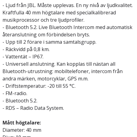
- Ljud från JBL. Måste upplevas. En ny nivå av ljudkvalitet.
Kraftfulla 40 mm högtalare med specialkalibrerad
musikprocessor och tre ljudprofiler.
- Bluetooth 5.2. Live Bluetooth Intercom med automatisk
återanslutning om förbindelsen bryts.
- Upp till 2 förare i samma samtalsgrupp.
- Räckvidd på 0,8 km.
- Vattentät – IP67.
- Universell anslutning. Kan kopplas till nästan all
Bluetooth-utrustning: mobiltelefoner, intercom från
andra märken, motorcyklar, GPS m.m.
- Driftstemperatur: -20 till 55 °C.
- FM-radio.
- Bluetooth 5.2.
- RDS – Radio Data System.
Mått högtalare:
Diameter: 40 mm