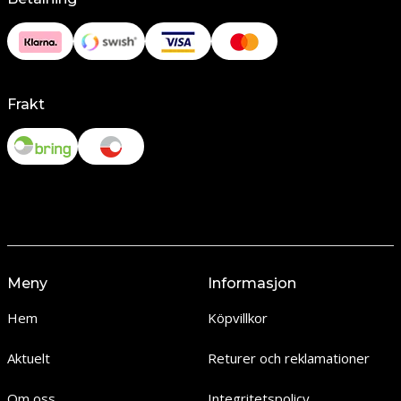
Frakt
Meny
Informasjon
Hem
Köpvillkor
Aktuelt
Returer och reklamationer
Om oss
Integritetspolicy