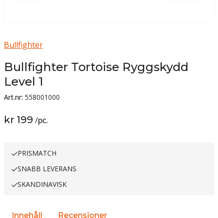
Bullfighter
Bullfighter Tortoise Ryggskydd
Level 1
Art.nr:
558001000
kr 199
/
pc.
PRISMATCH
SNABB LEVERANS
SKANDINAVISK
Innehåll
Recensioner