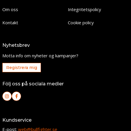
Om oss
Integritetspolicy
Kontakt
Cookie policy
Nyhetsbrev
Motta info om nyheter og kampanjer?
Registrera mig
Följ oss på sociala medier
Kundservice
E-post:
web@bullfighter.se