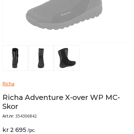
Richa
Richa Adventure X-over WP MC-
Skor
Art.nr:
354306842
kr 2 695
/
pc.