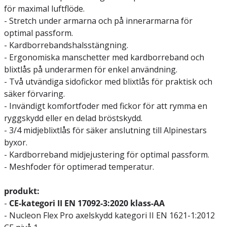
för maximal luftflöde.
- Stretch under armarna och på innerarmarna för
optimal passform.
- Kardborrebandshalsstängning.
- Ergonomiska manschetter med kardborreband och
blixtlås på underarmen för enkel användning.
- Två utvändiga sidofickor med blixtlås för praktisk och
säker förvaring.
- Invändigt komfortfoder med fickor för att rymma en
ryggskydd eller en delad bröstskydd.
- 3/4 midjeblixtlås för säker anslutning till Alpinestars
byxor.
- Kardborreband midjejustering för optimal passform.
- Meshfoder för optimerad temperatur.
produkt:
-
CE-kategori II EN 17092-3:2020 klass-AA
- Nucleon Flex Pro axelskydd kategori II EN 1621-1:2012