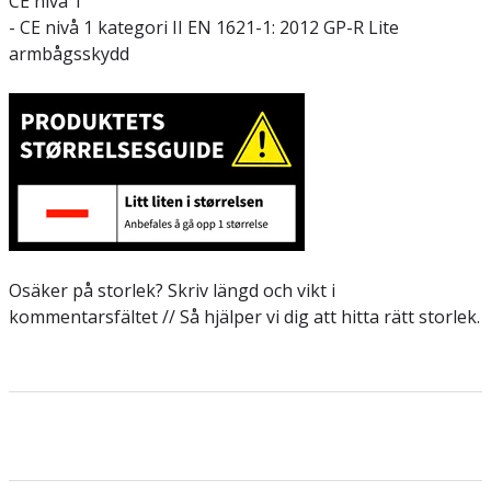
CE nivå 1
- CE nivå 1 kategori II EN 1621-1: 2012 GP-R Lite
armbågsskydd
Osäker på storlek? Skriv längd och vikt i
kommentarsfältet // Så hjälper vi dig att hitta rätt storlek.