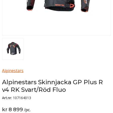
Alpinestars
Alpinestars Skinnjacka GP Plus R
v4 RK Svart/Röd Fluo
Art.nr:
107164013
kr 8 899
/
pc.