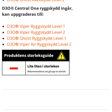
D3O® Central One ryggskydd ingår,
kan uppgraderas till:
D3O® Viper Ryggskydd Level 1
D3O® Viper Ryggskydd Level 2
D3O® Ghost Ryggskydd Level 1
D3O® Viper Air Ryggskydd Level 2