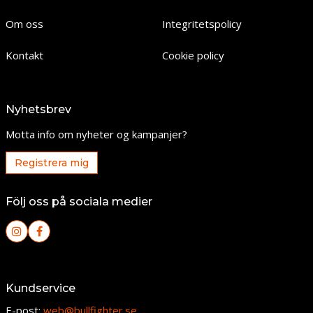
Om oss
Integritetspolicy
Kontakt
Cookie policy
Nyhetsbrev
Motta info om nyheter og kampanjer?
Registrera mig
Följ oss på sociala medier
Kundservice
E-post:
web@bullfighter.se