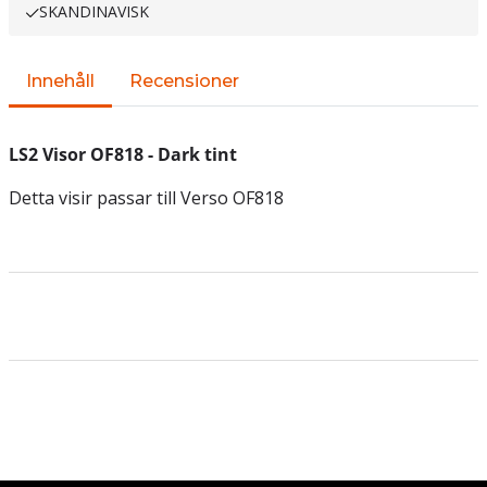
SKANDINAVISK
Innehåll
Recensioner
LS2 Visor OF818 - Dark tint
Detta visir passar till Verso OF818