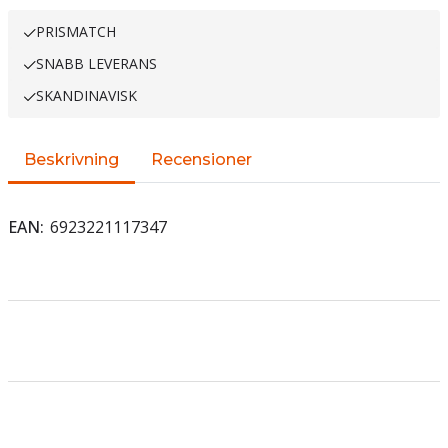
PRISMATCH
SNABB LEVERANS
SKANDINAVISK
Beskrivning
Recensioner
EAN
6923221117347