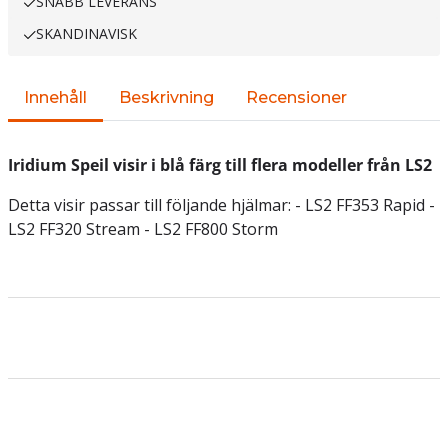
SNABB LEVERANS
SKANDINAVISK
Innehåll
Beskrivning
Recensioner
Iridium Speil visir i blå färg till flera modeller från LS2
Detta visir passar till följande hjälmar: - LS2 FF353 Rapid -
LS2 FF320 Stream - LS2 FF800 Storm