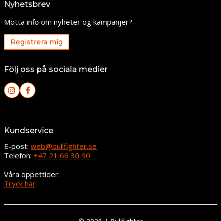
Nyhetsbrev
Motta info om nyheter og kampanjer?
Registrera mig
Följ oss på sociala medier
Kundservice
E-post:
web@bullfighter.se
Telefon:
+47 21 66 30 90
Våra öppettider:
Tryck här