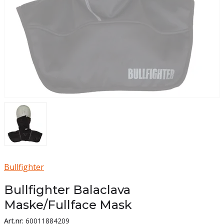
Bullfighter
Bullfighter Balaclava
Maske/Fullface Mask
Art.nr:
60011884209