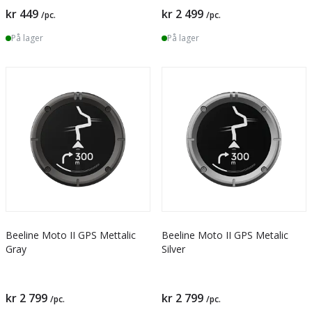
kr 449
kr 2 499
/pc.
/pc.
På lager
På lager
Beeline Moto II GPS Mettalic
Beeline Moto II GPS Metalic
Gray
Silver
kr 2 799
kr 2 799
/pc.
/pc.