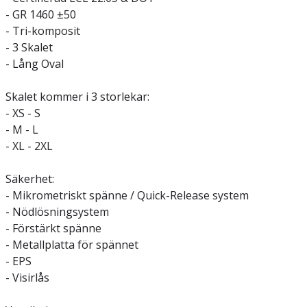
- GR 1460 ±50
- Tri-komposit
- 3 Skalet
- Lång Oval
Skalet kommer i 3 storlekar:
- XS - S
- M - L
- XL - 2XL
Säkerhet:
- Mikrometriskt spänne / Quick-Release system
- Nödlösningsystem
- Förstärkt spänne
- Metallplatta för spännet
- EPS
- Visirlås