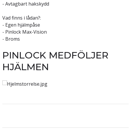
- Avtagbart hakskydd
Vad finns i lådan?:
- Egen hjälmpåse
- Pinlock Max-Vision
- Broms
PINLOCK MEDFÖLJER
HJÄLMEN