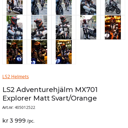
LS2 Helmets
LS2 Adventurehjälm MX701
Explorer Matt Svart/Orange
Art.nr:
405012522
kr 3 999
/
pc.