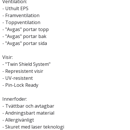
Ventilation:
- Uthult EPS
- Framventilation
- Toppventilation
- "Avgas" portar topp
- "Avgas" portar bak
- "Avgas" portar sida
Visir:
- "Twin Shield System"
- Represistent visir
- UV-resistent
- Pin-Lock Ready
Innerfoder:
- Tvättbar och avtagbar
- Andningsbart material
- Allergivänligt
- Skuret med laser teknologi